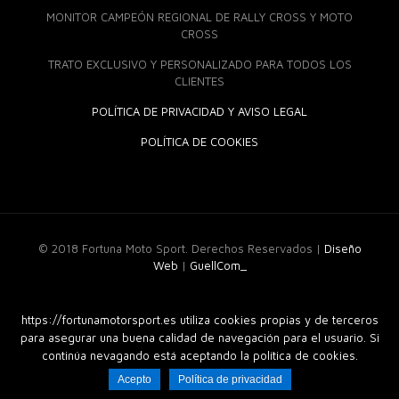
MONITOR CAMPEÓN REGIONAL DE RALLY CROSS Y MOTO
CROSS
TRATO EXCLUSIVO Y PERSONALIZADO PARA TODOS LOS
CLIENTES
POLÍTICA DE PRIVACIDAD Y AVISO LEGAL
POLÍTICA DE COOKIES
© 2018 Fortuna Moto Sport. Derechos Reservados |
Diseño
Web
|
GuellCom_
https://fortunamotorsport.es utiliza cookies propias y de terceros
para asegurar una buena calidad de navegación para el usuario. Si
continúa nevagando está aceptando la política de cookies.
Acepto
Política de privacidad