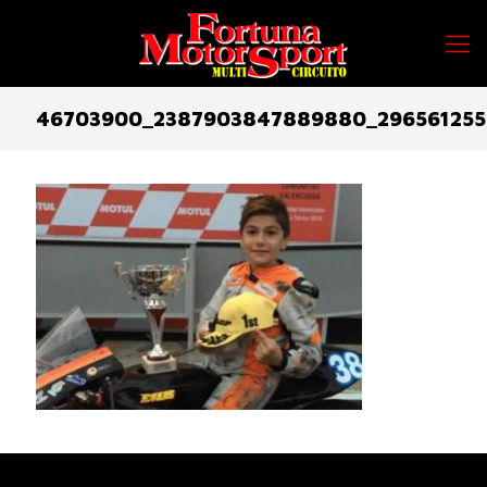
46703900_2387903847889880_296561255