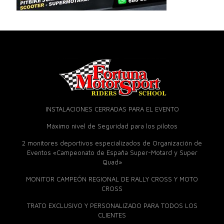
INSTALACIONES CERRADAS PARA EL EVENTO
Máximo nivel de Seguridad para los pilotos
2 monitores deportivos especializados de Organización de
Eventos «Campeonato de España Super-Motard y Super
Quad»
MONITOR CAMPEÓN REGIONAL DE RALLY CROSS Y MOTO
CROSS
TRATO EXCLUSIVO Y PERSONALIZADO PARA TODOS LOS
CLIENTES