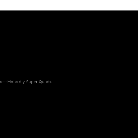
uper-Motard y Super Quad»