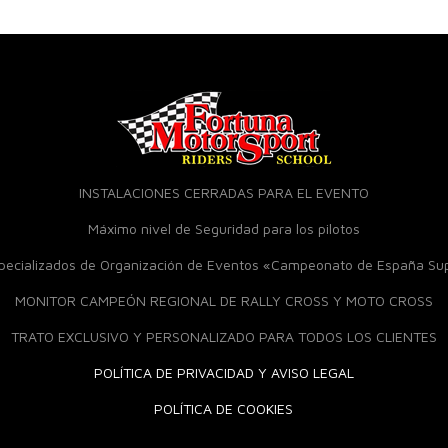
INSTALACIONES CERRADAS PARA EL EVENTO
Máximo nivel de Seguridad para los pilotos
specializados de Organización de Eventos «Campeonato de España S
MONITOR CAMPEÓN REGIONAL DE RALLY CROSS Y MOTO CROSS
TRATO EXCLUSIVO Y PERSONALIZADO PARA TODOS LOS CLIENTES
POLÍTICA DE PRIVACIDAD Y AVISO LEGAL
POLÍTICA DE COOKIES