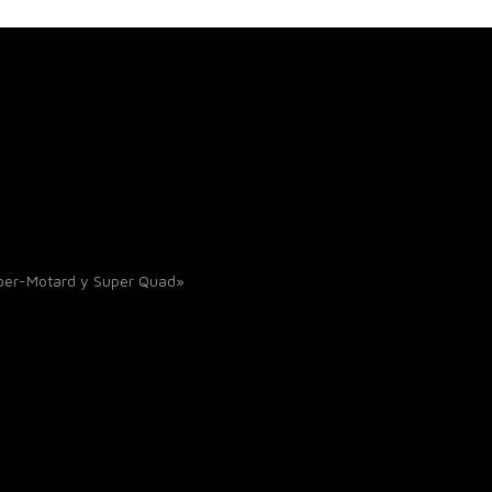
uper-Motard y Super Quad»