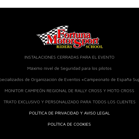
INSTALACIONES CERRADAS PARA EL EVENTO
Máximo nivel de Seguridad para los pilotos
specializados de Organización de Eventos «Campeonato de España S
MONITOR CAMPEÓN REGIONAL DE RALLY CROSS Y MOTO CROSS
TRATO EXCLUSIVO Y PERSONALIZADO PARA TODOS LOS CLIENTES
POLÍTICA DE PRIVACIDAD Y AVISO LEGAL
POLÍTICA DE COOKIES