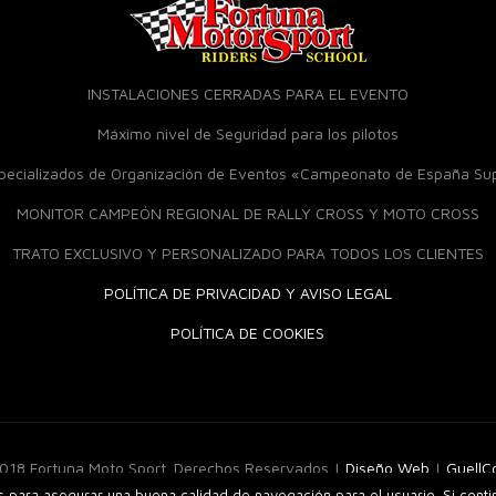
INSTALACIONES CERRADAS PARA EL EVENTO
Máximo nivel de Seguridad para los pilotos
specializados de Organización de Eventos «Campeonato de España S
MONITOR CAMPEÓN REGIONAL DE RALLY CROSS Y MOTO CROSS
TRATO EXCLUSIVO Y PERSONALIZADO PARA TODOS LOS CLIENTES
POLÍTICA DE PRIVACIDAD Y AVISO LEGAL
POLÍTICA DE COOKIES
018 Fortuna Moto Sport. Derechos Reservados |
Diseño Web
|
Guell
os para asegurar una buena calidad de navegación para el usuario. Si cont