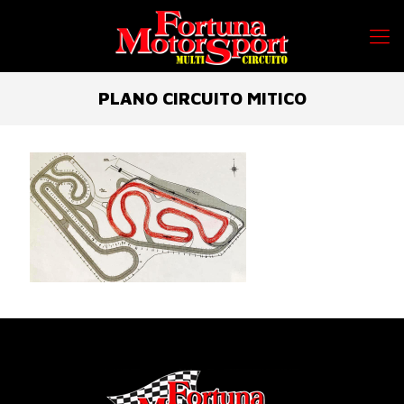
PLANO CIRCUITO MITICO