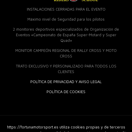
INSTALACIONES CERRADAS PARA EL EVENTO
Máximo nivel de Seguridad para los pilotos
2 monitores deportivos especializados de Organización de
Eventos «Campeonato de España Super-Motard y Super
Quad»
MONITOR CAMPEÓN REGIONAL DE RALLY CROSS Y MOTO
CROSS
TRATO EXCLUSIVO Y PERSONALIZADO PARA TODOS LOS
CLIENTES
POLÍTICA DE PRIVACIDAD Y AVISO LEGAL
POLÍTICA DE COOKIES
https://fortunamotorsport.es utiliza cookies propias y de terceros
© 2018 Fortuna Moto Sport. Derechos Reservados |
Diseño