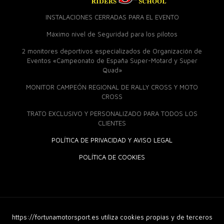
INSTALACIONES CERRADAS PARA EL EVENTO
Máximo nivel de Seguridad para los pilotos
2 monitores deportivos especializados de Organización de
Eventos «Campeonato de España Super-Motard y Super
Quad»
MONITOR CAMPEÓN REGIONAL DE RALLY CROSS Y MOTO
CROSS
TRATO EXCLUSIVO Y PERSONALIZADO PARA TODOS LOS
CLIENTES
POLÍTICA DE PRIVACIDAD Y AVISO LEGAL
POLÍTICA DE COOKIES
https://fortunamotorsport.es utiliza cookies propias y de terceros
© 2018 Fortuna Moto Sport. Derechos Reservados |
Diseño