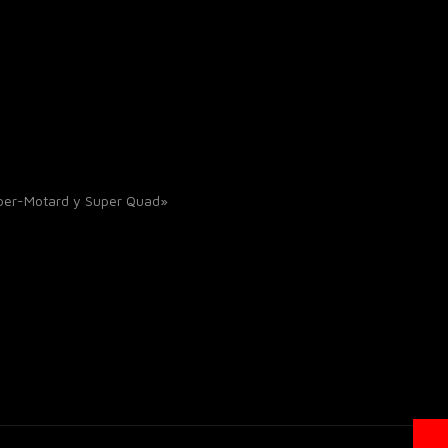
uper-Motard y Super Quad»