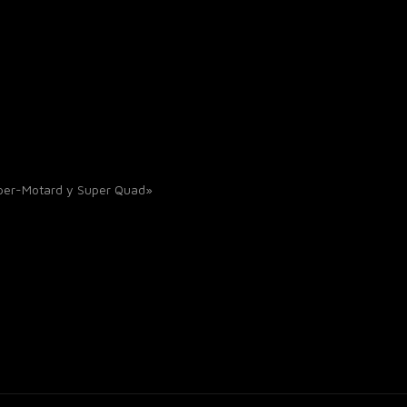
uper-Motard y Super Quad»