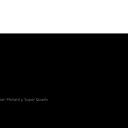
uper-Motard y Super Quad»