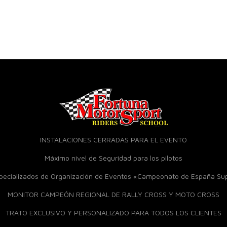
INSTALACIONES CERRADAS PARA EL EVENTO
Máximo nivel de Seguridad para los pilotos
specializados de Organización de Eventos «Campeonato de España S
MONITOR CAMPEÓN REGIONAL DE RALLY CROSS Y MOTO CROSS
TRATO EXCLUSIVO Y PERSONALIZADO PARA TODOS LOS CLIENTES