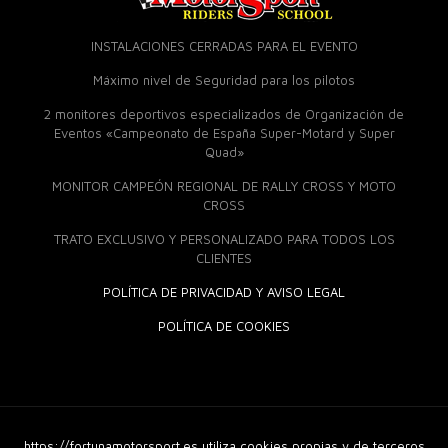
INSTALACIONES CERRADAS PARA EL EVENTO
Máximo nivel de Seguridad para los pilotos
2 monitores deportivos especializados de Organización de
Eventos «Campeonato de España Super-Motard y Super
Quad»
MONITOR CAMPEÓN REGIONAL DE RALLY CROSS Y MOTO
CROSS
TRATO EXCLUSIVO Y PERSONALIZADO PARA TODOS LOS
CLIENTES
POLÍTICA DE PRIVACIDAD Y AVISO LEGAL
POLÍTICA DE COOKIES
https://fortunamotorsport.es utiliza cookies propias y de terceros
© 2018 Fortuna Moto Sport. Derechos Reservados |
Diseño