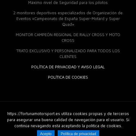
Máximo nivel de Seguridad para los pilotos
2 monitores deportivos especializados de Organización de
Eventos «Campeonato de España Super-Motard y Super
Quad»
MONITOR CAMPEÓN REGIONAL DE RALLY CROSS Y MOTO
CROSS
TRATO EXCLUSIVO Y PERSONALIZADO PARA TODOS LOS
CLIENTES
POLÍTICA DE PRIVACIDAD Y AVISO LEGAL
POLÍTICA DE COOKIES
https://fortunamotorsport.es utiliza cookies propias y de terceros
© 2018 Fortuna Moto Sport. Derechos Reservados |
Diseño
Web
|
GuellCom_
para asegurar una buena calidad de navegación para el usuario. Si
continúa nevagando está aceptando la política de cookies.
Acepto
Política de privacidad