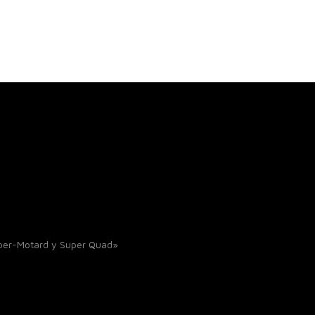
uper-Motard y Super Quad»