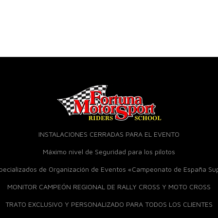
INSTALACIONES CERRADAS PARA EL EVENTO
Máximo nivel de Seguridad para los pilotos
specializados de Organización de Eventos «Campeonato de España S
MONITOR CAMPEÓN REGIONAL DE RALLY CROSS Y MOTO CROSS
TRATO EXCLUSIVO Y PERSONALIZADO PARA TODOS LOS CLIENTES