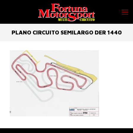
PLANO CIRCUITO SEMILARGO DER 1440