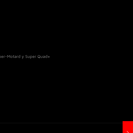
uper-Motard y Super Quad»