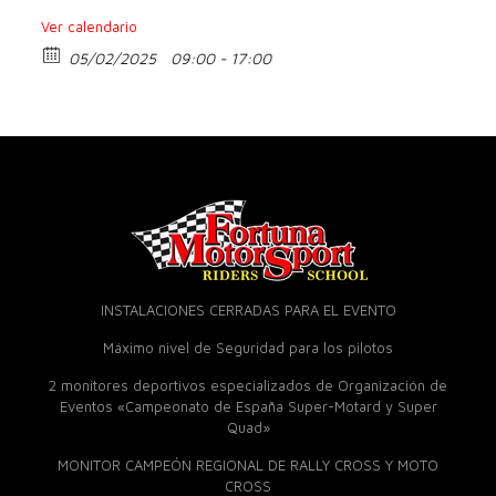
Ver calendario
05/02/2025
09:00 - 17:00
INSTALACIONES CERRADAS PARA EL EVENTO
Máximo nivel de Seguridad para los pilotos
2 monitores deportivos especializados de Organización de
Eventos «Campeonato de España Super-Motard y Super
Quad»
MONITOR CAMPEÓN REGIONAL DE RALLY CROSS Y MOTO
CROSS