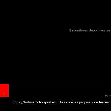
2 monitores deportivos e
© 2
https://fortunamotorsport.es utiliza cookies propias y de tercer