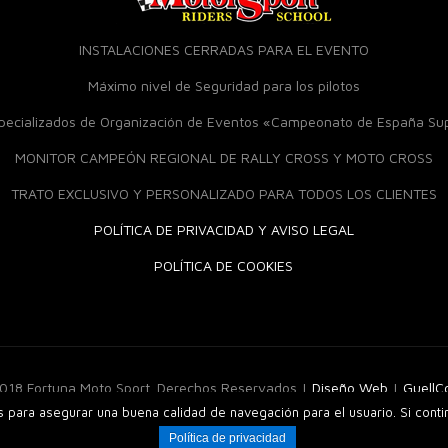
INSTALACIONES CERRADAS PARA EL EVENTO
Máximo nivel de Seguridad para los pilotos
specializados de Organización de Eventos «Campeonato de España S
MONITOR CAMPEÓN REGIONAL DE RALLY CROSS Y MOTO CROSS
TRATO EXCLUSIVO Y PERSONALIZADO PARA TODOS LOS CLIENTES
POLÍTICA DE PRIVACIDAD Y AVISO LEGAL
POLÍTICA DE COOKIES
018 Fortuna Moto Sport. Derechos Reservados |
Diseño Web
|
Guell
os para asegurar una buena calidad de navegación para el usuario. Si cont
Política de privacidad