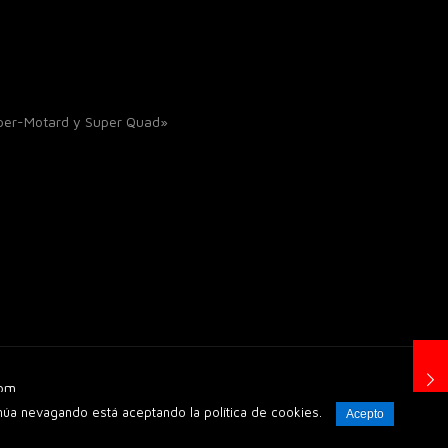
uper-Motard y Super Quad»
Com_
inúa nevagando está aceptando la política de cookies.
Acepto