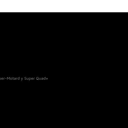
uper-Motard y Super Quad»