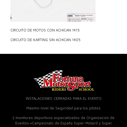
CIRCUITO DE MOTOS CON ACHICAN 1415
CIRCUITO DE KARTING SIN ACHICAN 1405
INSTALACIONES CERRADAS PARA EL EVENTO
Máximo nivel de Seguridad para los pilotos
2 monitores deportivos especializados de Organización de
Eventos «Campeonato de España Super-Motard y Super