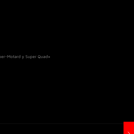
uper-Motard y Super Quad»