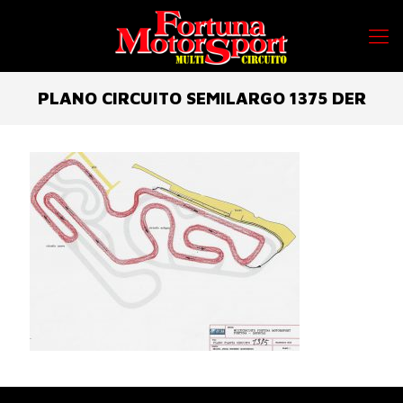
PLANO CIRCUITO SEMILARGO 1375 DER