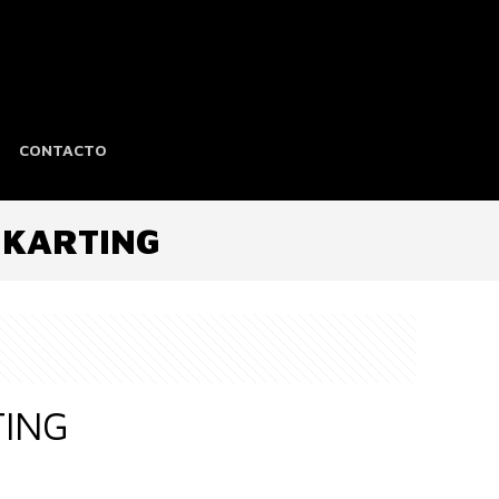
CONTACTO
 KARTING
TING