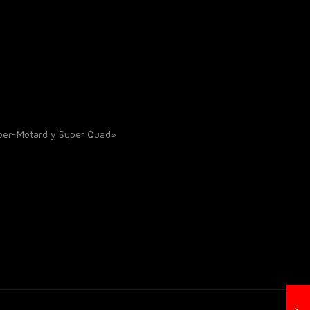
uper-Motard y Super Quad»