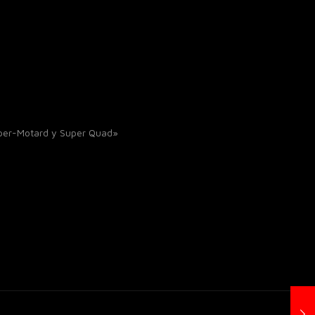
uper-Motard y Super Quad»