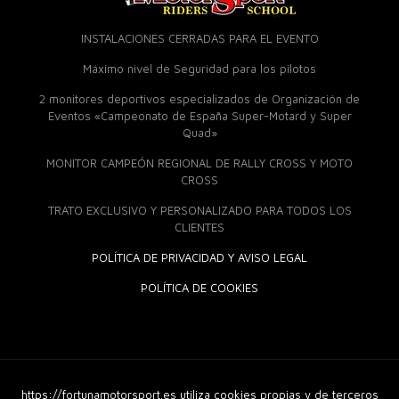
INSTALACIONES CERRADAS PARA EL EVENTO
Máximo nivel de Seguridad para los pilotos
2 monitores deportivos especializados de Organización de
Eventos «Campeonato de España Super-Motard y Super
Quad»
MONITOR CAMPEÓN REGIONAL DE RALLY CROSS Y MOTO
CROSS
TRATO EXCLUSIVO Y PERSONALIZADO PARA TODOS LOS
CLIENTES
POLÍTICA DE PRIVACIDAD Y AVISO LEGAL
POLÍTICA DE COOKIES
https://fortunamotorsport.es utiliza cookies propias y de terceros
© 2018 Fortuna Moto Sport. Derechos Reservados |
Diseño