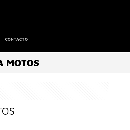
CONTACTO
A MOTOS
TOS