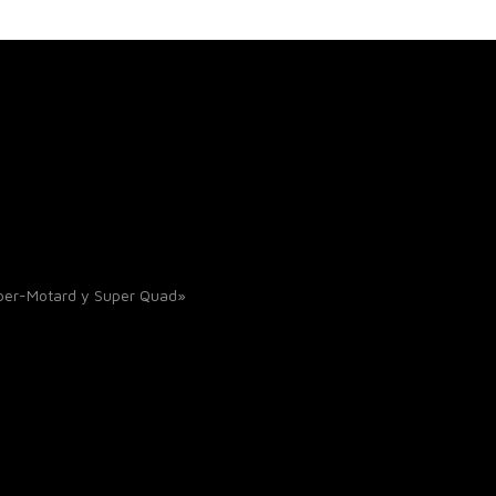
uper-Motard y Super Quad»