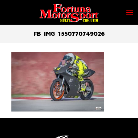
FB_IMG_1550770749026