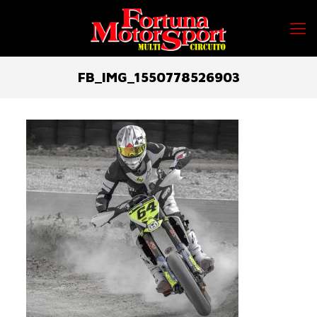
FB_IMG_1550778526903