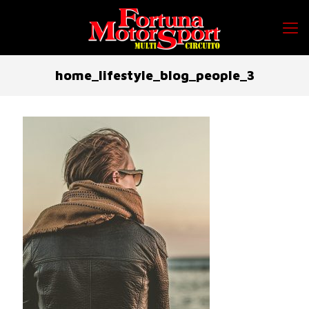
home_lifestyle_blog_people_3