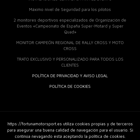
Máximo nivel de Seguridad para los pilotos
2 monitores deportivos especializados de Organización de
Eventos «Campeonato de España Super-Motard y Super
Quad»
MONITOR CAMPEÓN REGIONAL DE RALLY CROSS Y MOTO
CROSS
TRATO EXCLUSIVO Y PERSONALIZADO PARA TODOS LOS
CLIENTES
POLÍTICA DE PRIVACIDAD Y AVISO LEGAL
POLÍTICA DE COOKIES
https://fortunamotorsport.es utiliza cookies propias y de terceros
© 2018 Fortuna Moto Sport. Derechos Reservados |
Diseño
Web
|
GuellCom_
para asegurar una buena calidad de navegación para el usuario. Si
continúa nevagando está aceptando la política de cookies.