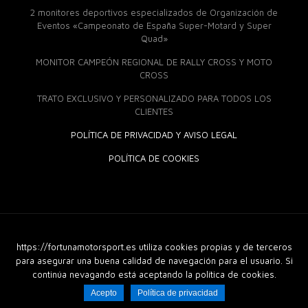
2 monitores deportivos especializados de Organización de
Eventos «Campeonato de España Super-Motard y Super
Quad»
MONITOR CAMPEÓN REGIONAL DE RALLY CROSS Y MOTO
CROSS
TRATO EXCLUSIVO Y PERSONALIZADO PARA TODOS LOS
CLIENTES
POLÍTICA DE PRIVACIDAD Y AVISO LEGAL
POLÍTICA DE COOKIES
© 2018 Fortuna Moto Sport. Derechos Reservados |
Diseño
https://fortunamotorsport.es utiliza cookies propias y de terceros
Web
|
GuellCom_
para asegurar una buena calidad de navegación para el usuario. Si
continúa nevagando está aceptando la política de cookies.
Acepto
Política de privacidad