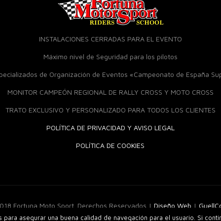
INSTALACIONES CERRADAS PARA EL EVENTO
Máximo nivel de Seguridad para los pilotos
specializados de Organización de Eventos «Campeonato de España S
MONITOR CAMPEÓN REGIONAL DE RALLY CROSS Y MOTO CROSS
TRATO EXCLUSIVO Y PERSONALIZADO PARA TODOS LOS CLIENTES
POLÍTICA DE PRIVACIDAD Y AVISO LEGAL
POLÍTICA DE COOKIES
018 Fortuna Moto Sport. Derechos Reservados |
Diseño Web
|
Guell
os para asegurar una buena calidad de navegación para el usuario. Si cont