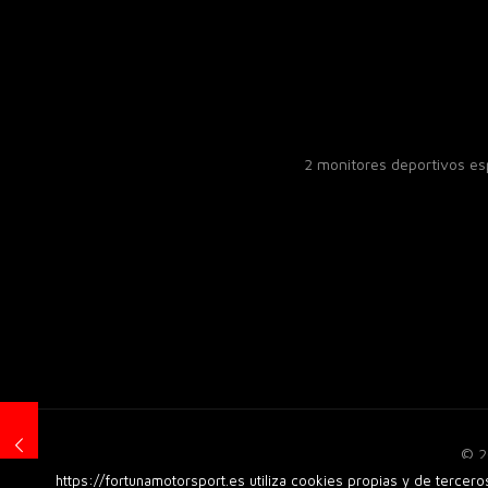
2 monitores deportivos e
© 2
https://fortunamotorsport.es utiliza cookies propias y de tercer