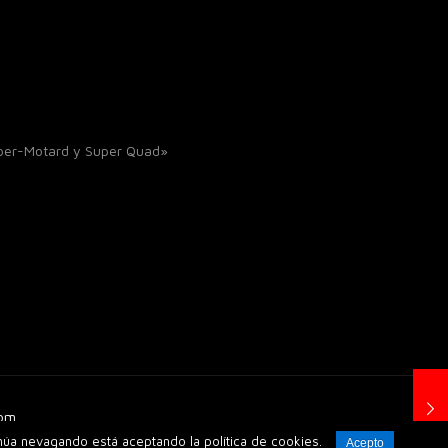
uper-Motard y Super Quad»
Com_
inúa nevagando está aceptando la política de cookies.
Acepto