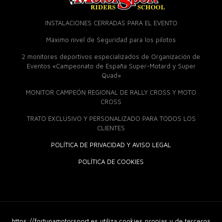
INSTALACIONES CERRADAS PARA EL EVENTO
Máximo nivel de Seguridad para los pilotos
2 monitores deportivos especializados de Organización de
Eventos «Campeonato de España Super-Motard y Super
Quad»
MONITOR CAMPEÓN REGIONAL DE RALLY CROSS Y MOTO
CROSS
TRATO EXCLUSIVO Y PERSONALIZADO PARA TODOS LOS
CLIENTES
POLÍTICA DE PRIVACIDAD Y AVISO LEGAL
POLÍTICA DE COOKIES
https://fortunamotorsport.es utiliza cookies propias y de terceros
© 2018 Fortuna Moto Sport. Derechos Reservados |
Diseño