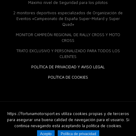
Máximo nivel de Seguridad para los pilotos
2 monitores deportivos especializados de Organización de
Eventos «Campeonato de España Super-Motard y Super
Quad»
MONITOR CAMPEÓN REGIONAL DE RALLY CROSS Y MOTO
CROSS
TRATO EXCLUSIVO Y PERSONALIZADO PARA TODOS LOS
CLIENTES
POLÍTICA DE PRIVACIDAD Y AVISO LEGAL
POLÍTICA DE COOKIES
https://fortunamotorsport.es utiliza cookies propias y de terceros
© 2018 Fortuna Moto Sport. Derechos Reservados |
Diseño
Web
|
GuellCom_
para asegurar una buena calidad de navegación para el usuario. Si
continúa nevagando está aceptando la política de cookies.
Acepto
Política de privacidad