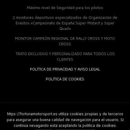
Máximo nivel de Seguridad para los pilotos
2 monitores deportivos especializados de Organización de
Eventos «Campeonato de España Super-Motard y Super
Quad»
MONITOR CAMPEÓN REGIONAL DE RALLY CROSS Y MOTO
CROSS
TRATO EXCLUSIVO Y PERSONALIZADO PARA TODOS LOS
CLIENTES
POLÍTICA DE PRIVACIDAD Y AVISO LEGAL
POLÍTICA DE COOKIES
https://fortunamotorsport.es utiliza cookies propias y de terceros
© 2018 Fortuna Moto Sport. Derechos Reservados |
Diseño
Web
|
GuellCom_
para asegurar una buena calidad de navegación para el usuario. Si
continúa nevagando está aceptando la política de cookies.