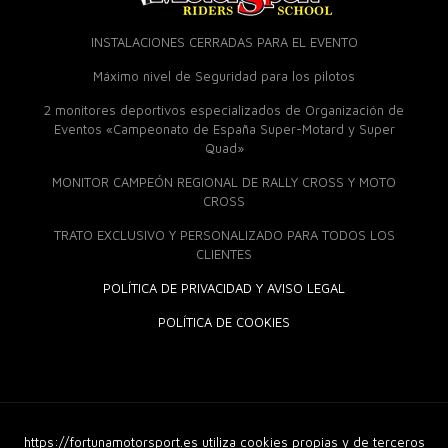
INSTALACIONES CERRADAS PARA EL EVENTO
Máximo nivel de Seguridad para los pilotos
2 monitores deportivos especializados de Organización de
Eventos «Campeonato de España Super-Motard y Super
Quad»
MONITOR CAMPEÓN REGIONAL DE RALLY CROSS Y MOTO
CROSS
TRATO EXCLUSIVO Y PERSONALIZADO PARA TODOS LOS
CLIENTES
POLÍTICA DE PRIVACIDAD Y AVISO LEGAL
POLÍTICA DE COOKIES
https://fortunamotorsport.es utiliza cookies propias y de terceros
© 2018 Fortuna Moto Sport. Derechos Reservados |
Diseño