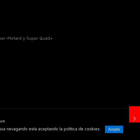
uper-Motard y Super Quad»
Com_
inúa nevagando está aceptando la política de cookies.
Acepto