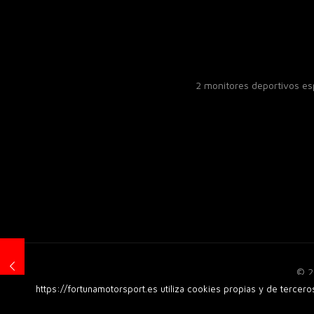
2 monitores deportivos e
© 2
https://fortunamotorsport.es utiliza cookies propias y de tercer