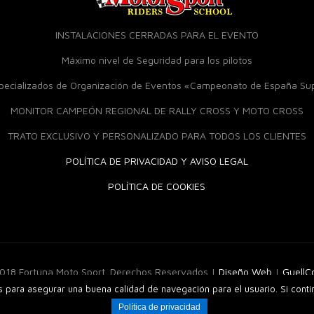
INSTALACIONES CERRADAS PARA EL EVENTO
Máximo nivel de Seguridad para los pilotos
specializados de Organización de Eventos «Campeonato de España S
MONITOR CAMPEÓN REGIONAL DE RALLY CROSS Y MOTO CROSS
TRATO EXCLUSIVO Y PERSONALIZADO PARA TODOS LOS CLIENTES
POLÍTICA DE PRIVACIDAD Y AVISO LEGAL
POLÍTICA DE COOKIES
018 Fortuna Moto Sport. Derechos Reservados |
Diseño Web
|
Guell
os para asegurar una buena calidad de navegación para el usuario. Si cont
Política de privacidad