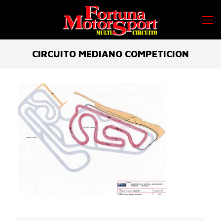
CIRCUITO MEDIANO COMPETICION