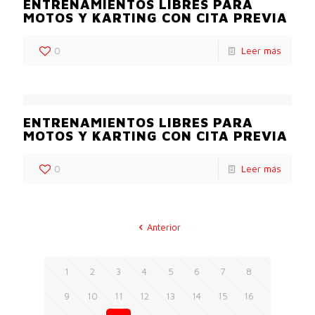
ENTRENAMIENTOS LIBRES PARA
MOTOS Y KARTING CON CITA PREVIA
0
Leer más
ENTRENAMIENTOS LIBRES PARA
MOTOS Y KARTING CON CITA PREVIA
0
Leer más
Anterior
1
2
3
4
5
6
7
8
9
10
11
12
13
14
15
16