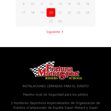
9
10
11
12
13
14
15
16
17
18
19
20
21
22
23
24
25
26
Siguiente
INSTALACIONES CERRADAS PARA EL EVENTO
Máximo nivel de Seguridad para los pilotos
2 monitores deportivos especializados de Organización de
Eventos «Campeonato de España Super-Motard y Super